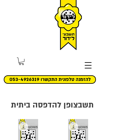
להזמנה טלפונית התקשרו 053-4926319
תשבצופן להדפסה ביתית