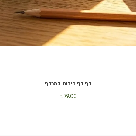
תצוגה מהירה
דף דף חידות במרדף
מחיר
₪79.00