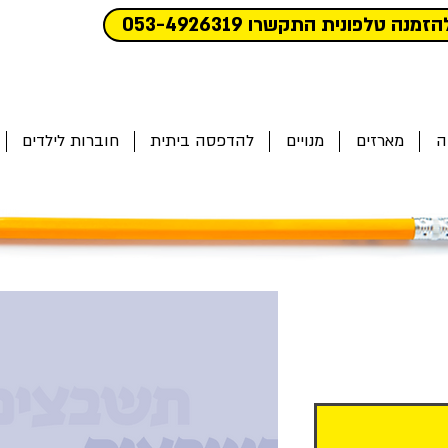
הזמנה טלפונית התקשרו 053-4926319
ה
מארזים
מנויים
להדפסה ביתית
חוברות לילדים