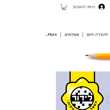
כניסה לחשבונך
להורדה חינם
משלוחים
More...