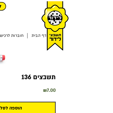
ל
דף הבית
חוברות לרכיש
תשבצים 136
מחיר
₪7.00
הוספה לסל