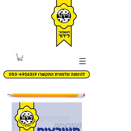
להזמנה טלפונית התקשרו 053-4926319