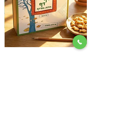
דף דף חידות במרדף
מ
מחיר
₪79.00