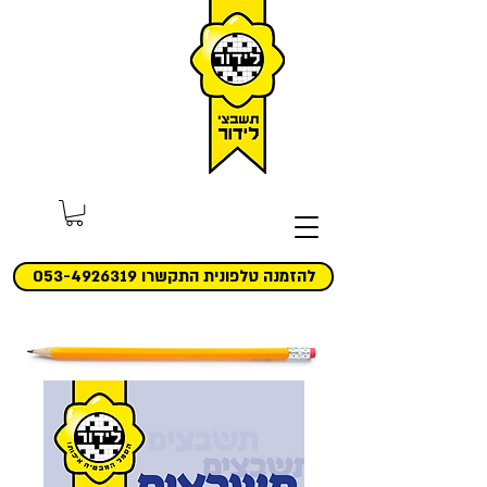
להזמנה טלפונית התקשרו 053-4926319