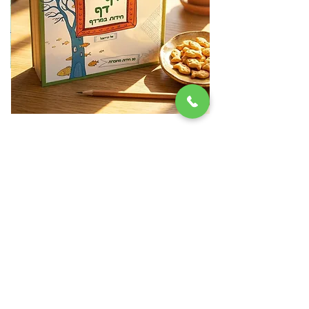
דף דף חידות במרדף
מ
מחיר
₪79.00