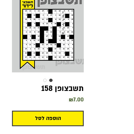
תשבצופן 158
מחיר
₪7.00
הוספה לסל