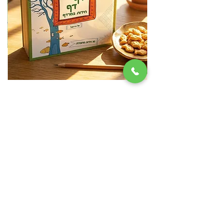
דף דף חידות במרדף
מ
מחיר
₪79.00