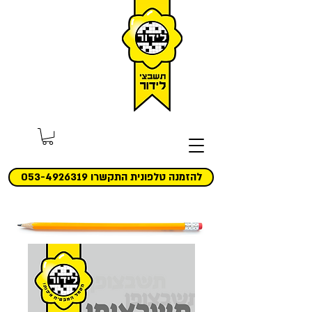
להזמנה טלפונית התקשרו 053-4926319