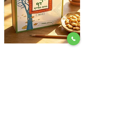
דף דף חידות במרדף
מ
מחיר
₪79.00