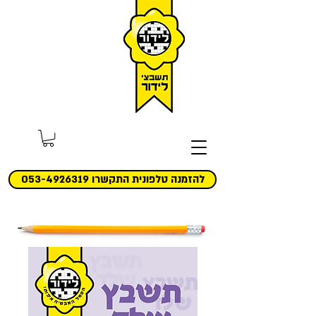
להזמנה טלפונית התקשרו 053-4926319