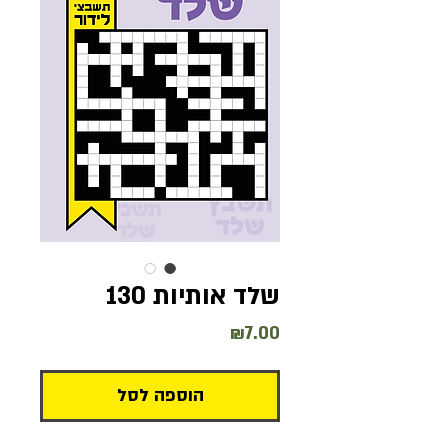
שלד אותיות 130
מחיר
₪7.00
הוספה לסל