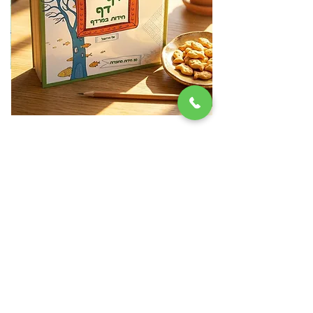
דף דף חידות במרדף
מ
מחיר
₪79.00