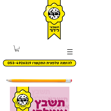
להזמנה טלפונית התקשרו 053-4926319