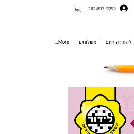
כניסה לחשבונך
להורדה חינם
משלוחים
More...