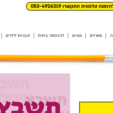
הזמנה טלפונית התקשרו 053-4926319
ה
מארזים
מנויים
להדפסה ביתית
חוברות לילדים