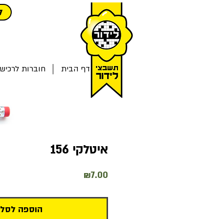
ל
דף הבית
חוברות לרכיש
איטלקי 156
מחיר
₪7.00
הוספה לסל