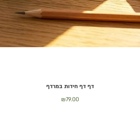
תצוגה מהירה
דף דף חידות במרדף
מחיר
₪79.00