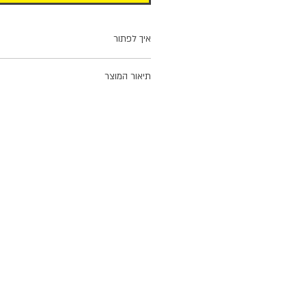
איך לפתור
פתרו את ההגדרות ומצאו את המשבצות השח
תיאור המוצר
כל חבילת תשבצים מכילה 8
צירפנו גם תשבץ נוסף, אחר, במתנה. לאחר 
זה ניתן להדפסה בקלות במדפסת ביתית בארץ