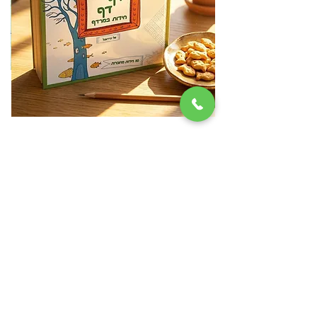
דף דף חידות במרדף
מ
מחיר
₪79.00