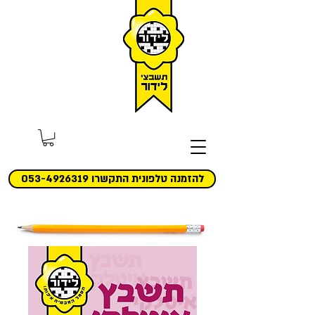
להזמנה טלפונית התקשרו 053-4926319