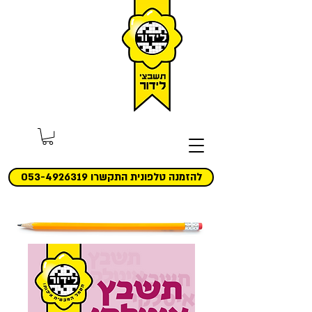
להזמנה טלפונית התקשרו 053-4926319