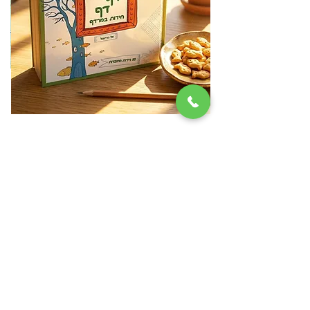
דף דף חידות במרדף
מ
מחיר
₪79.00