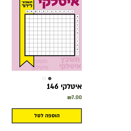
איטלקי 146
מחיר
₪7.00
הוספה לסל