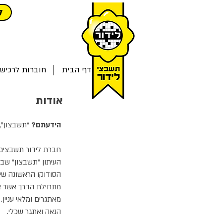
ל
דף הבית
חוברות לרכיש
אודות
הידעתם?
“תשבצון”, 
חברת לידור תשבצים 
העיתון "תשבצון" שבה
הסודוקו הראשונה שי
מתחילת הדרך אשר או
הנאה ואתגר שכלי.