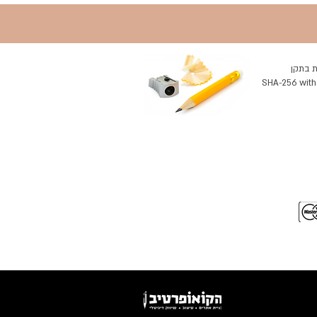
 בתקן
SHA-256 with