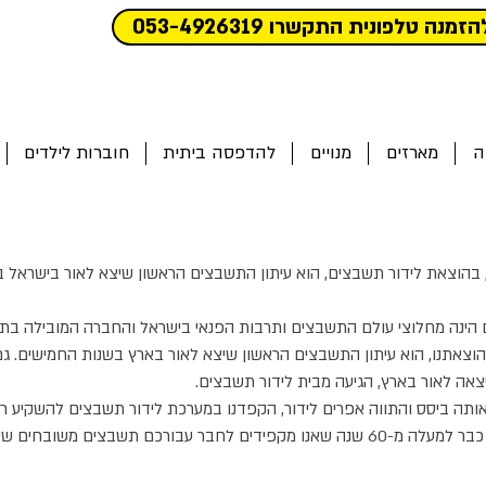
הזמנה טלפונית התקשרו 053-4926319
ה
מארזים
מנויים
להדפסה ביתית
חוברות לילדים
בהוצאת לידור תשבצים, הוא עיתון התשבצים הראשון שיצא לאור בישראל בשנת 
הינה מחלוצי עולם התשבצים ותרבות הפנאי בישראל והחברה המובילה בתחומ
וצאתנו, הוא עיתון התשבצים הראשון שיצא לאור בארץ בשנות החמישים. גם
צאה לאור בארץ, הגיעה מבית לידור תשבצים.
תה ביסס והתווה אפרים לידור, הקפדנו במערכת לידור תשבצים להשקיע רב
מאתגרים ומלאי עניין. כבר למעלה מ-60 שנה שאנו מקפידים לחבר עבורכם תשבצים מ