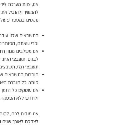
אנו, צוות מערכת לי
להמשיך ולהוביל את 
נוקטים במספר פעולו
התשבצים שלנו עוברי
וכדי שאתם, הפותרים,
אנו משלבים מגוון ר
לבנים, תשבצי הגיון, 
תשבצי רמז, תשבצים 
חוברות התשבצים שלנ
פותר. כל חוברת היא 
אנו עוסקים כל הזמן
ולחדש ללא הפסקה.
אנו מודים לכם, לקוח
לצדכם לאורך שנים ול