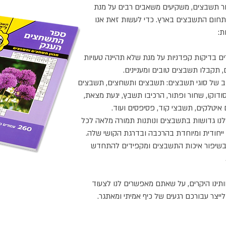
דור תשבצים, משקיעים משאבים רבים על מנת
תחום התשבצים בארץ. כדי לעשות זאת אנו
ת:
ם בדיקות קפדניות על מנת שלא תהיינה טעויות
 תקבלו תשבצים טובים ומעניינים.
חב של סוגי תשבצים: תשבצים ותשחצים, תשבצים
סודוקו, שחור ופתור, הרכיבו תשבץ, יגעת מצאת,
איטלקים, תשבצי קוד, פסיפסים ועוד.
ו גדושות בתשבצים ונותנות תמורה מלאה לכל
ייחודית ומיוחדת בהרכבה ובדרגת הקושי שלה.
 בשיפור איכות התשבצים ומקפידים להתחדש
ותינו היקרים, על שאתם מאפשרים לנו לצעוד
ייצר עבורכם רגעים של כיף אמיתי ומאתגר.