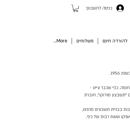
כניסה לחשבונך
להורדה חינם
משלוחים
More...
1956.
ה. כפי שכבר ציינו -
 "תשבצון סודוקו", חוברת
ות בבניית תשבצים מהנים,
שובחים שיעניקו שעות רבות של כיף,